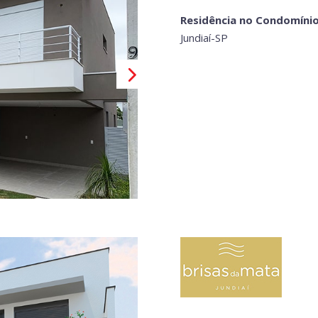
Residência no Condomínio 
Jundiaí-SP