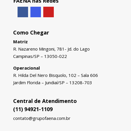
FAENA nas Redes
Como Chegar
Matriz
R. Nazareno Mingoni, 781- Jd. do Lago
Campinas/SP – 13050-022
Operacional
R. Hilda Del Nero Bisquolo, 102 – Sala 606
Jardim Florida – Jundiaí/SP – 13208-703
Central de Atendimento
(11) 94921-1109
contato@grupofaena.com.br